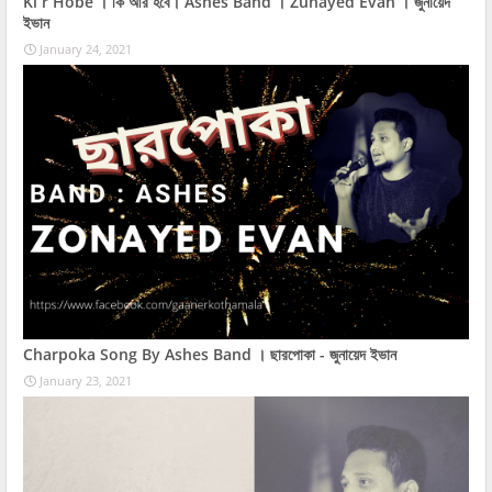
Ki r Hobe । কি আর হবে। Ashes Band । Zunayed Evan । জুনায়েদ
ইভান
January 24, 2021
Charpoka Song By Ashes Band । ছারপোকা - জুনায়েদ ইভান
January 23, 2021