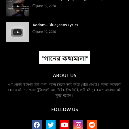
June 19, 2020
Kodom - Blue Jeans Lyrics
June 19, 2020
ABOUT US
এই পেজের উদ্দেশ্য হলো বাংলা গানের লিরিক সবার কাছে পৌঁছে দেওয়া। আমরা অনেকেই
কোন একটা গান শুনলে ইন্টারনেটে তার লিরিক খুঁজে ফিরি, সেই কষ্ট দূর করতে আমাদের এই
ক্ষুদ্র প্রয়াশ।
FOLLOW US