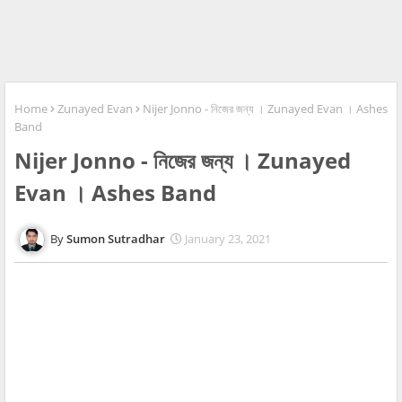
Home
Zunayed Evan
Nijer Jonno - নিজের জন্য । Zunayed Evan । Ashes
Band
Nijer Jonno - নিজের জন্য । Zunayed
Evan । Ashes Band
Sumon Sutradhar
January 23, 2021