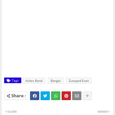
Tags
Ashes Band
Bangla
Zunayed Evan
OLDER
NEWER